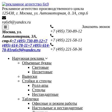
Рекламное агентство производственного цикла
125438, г. Москва, ул. Автомоторная, д. 3А, стр.6
ra6x9@yandex.ru
Заказать звонок
+7 (495)
730-89-12
Москва, ул.
Автомоторная, 3А,
+7 (495)
221-58-13
стр.6
+7 (495) 730-89-12
+7
(495) 614-78-11
+7 (495) 614-
+7 (495)
221-58-36
78-81
ra6x9@yandex.ru
Наружная реклама
Объемные буквы
Световые
Несветовые
Вывески
Стойки и стенды
Ролл-апы
Стенды
Нестандартные
Таблички
Офисные и режим работы
Настольные и нестандартные