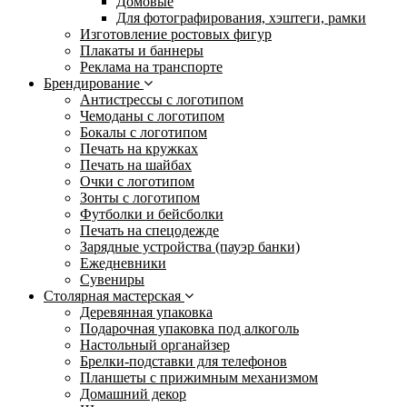
Домовые
Для фотографирования, хэштеги, рамки
Изготовление ростовых фигур
Плакаты и баннеры
Реклама на транспорте
Брендирование
Антистрессы с логотипом
Чемоданы с логотипом
Бокалы с логотипом
Печать на кружках
Печать на шайбах
Очки с логотипом
Зонты с логотипом
Футболки и бейсболки
Печать на спецодежде
Зарядные устройства (пауэр банки)
Ежедневники
Сувениры
Столярная мастерская
Деревянная упаковка
Подарочная упаковка под алкоголь
Настольный органайзер
Брелки-подставки для телефонов
Планшеты с прижимным механизмом
Домашний декор