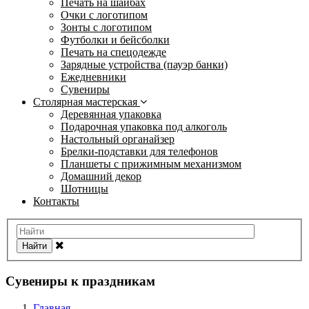
Печать на шайбах
Очки с логотипом
Зонты с логотипом
Футболки и бейсболки
Печать на спецодежде
Зарядные устройства (пауэр банки)
Ежедневники
Сувениры
Столярная мастерская
Деревянная упаковка
Подарочная упаковка под алкоголь
Настольный органайзер
Брелки-подставки для телефонов
Планшеты с прижимным механизмом
Домашний декор
Шотницы
Контакты
Найти
Сувениры к праздникам
Главная