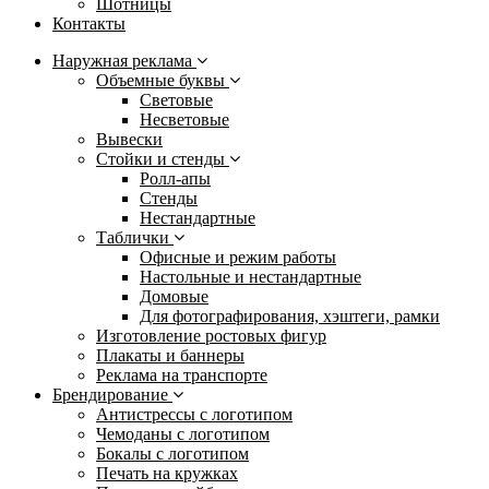
Шотницы
Контакты
Наружная реклама
Объемные буквы
Световые
Несветовые
Вывески
Стойки и стенды
Ролл-апы
Стенды
Нестандартные
Таблички
Офисные и режим работы
Настольные и нестандартные
Домовые
Для фотографирования, хэштеги, рамки
Изготовление ростовых фигур
Плакаты и баннеры
Реклама на транспорте
Брендирование
Антистрессы с логотипом
Чемоданы с логотипом
Бокалы с логотипом
Печать на кружках