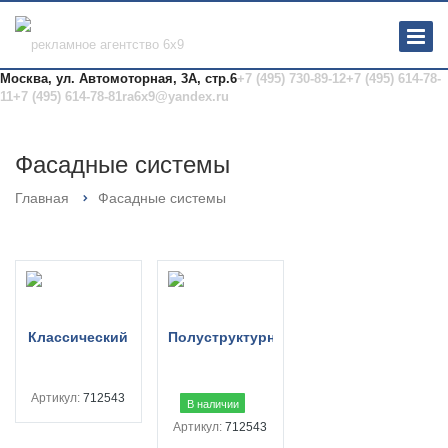
Москва, ул. Автомоторная, 3А, стр.6
+7 (495) 730-89-12
+7 (495) 614-78-
11
+7 (495) 614-78-81
ra6x9@yandex.ru
Фасадные системы
Главная
Фасадные системы
Артикул:
712543
В наличии
Артикул:
712543