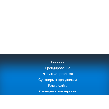
Главная
Брендирование
Наружная реклама
Сувениры к праздникам
Карта сайта
Столярная мастерская
+7 (495)
730-89-12