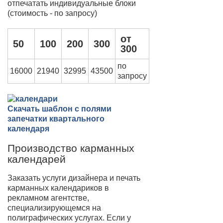
отпечатать индивидуальные блоки
(стоимость - по запросу)
от
50
100
200
300
300
по
16000
21940
32995
43500
запросу
Скачать шаблон с полями
запечатки квартального
календаря
Производство карманных
календарей
Заказать услуги дизайнера и печать
карманных календариков в
рекламном агентстве,
специализирующемся на
полиграфических услугах. Если у