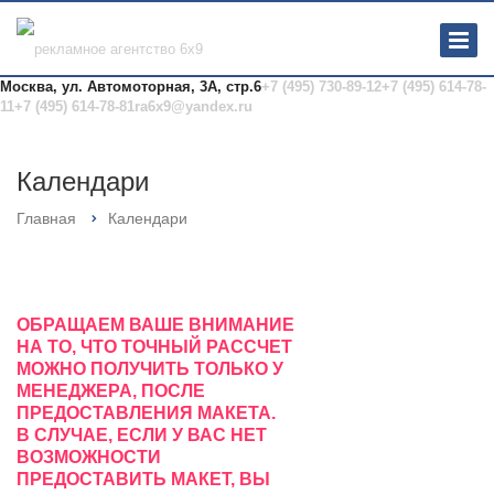
Москва, ул. Автомоторная, 3А, стр.6
+7 (495) 730-89-12
+7 (495) 614-78-
11
+7 (495) 614-78-81
ra6x9@yandex.ru
Календари
Главная
Календари
ОБРАЩАЕМ ВАШЕ ВНИМАНИЕ
НА ТО, ЧТО ТОЧНЫЙ РАССЧЕТ
МОЖНО ПОЛУЧИТЬ ТОЛЬКО У
МЕНЕДЖЕРА, ПОСЛЕ
ПРЕДОСТАВЛЕНИЯ МАКЕТА.
В СЛУЧАЕ, ЕСЛИ У ВАС НЕТ
ВОЗМОЖНОСТИ
ПРЕДОСТАВИТЬ МАКЕТ, ВЫ