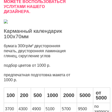
МОЖЕТЕ ВОСПОЛЬЗОВАТЬСЯ
УСЛУГАМИ НАШЕГО
ДИЗАЙНЕРА.
Карманный календарик
100х70мм
бумага 300гр/м² двусторонняя
печать, двусторонняя ламинация
глянец, скругление углов
подбор цветов от 1000 р.
предпечатная подготовка макета от
1000 р.
от
100
200
500
1000
2000
5000
5000
по
3700
4300
4900
5100
5700
9500
запросу